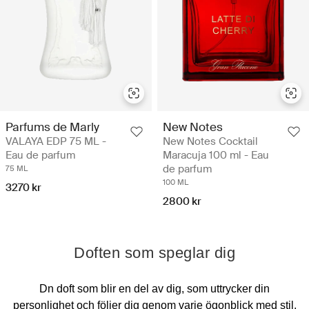
Parfums de Marly
New Notes
VALAYA EDP 75 ML -
New Notes Cocktail
Eau de parfum
Maracuja 100 ml - Eau
de parfum
75 ML
100 ML
3270 kr
2800 kr
Doften som speglar dig
Dn doft som blir en del av dig, som uttrycker din
personlighet och följer dig genom varje ögonblick med stil,