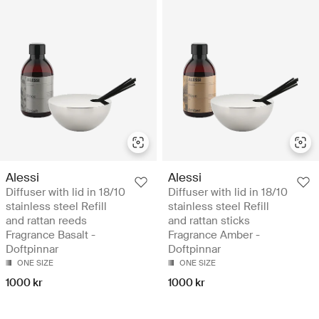
Alessi
Alessi
Diffuser with lid in 18/10
Diffuser with lid in 18/10
stainless steel Refill
stainless steel Refill
and rattan reeds
and rattan sticks
Fragrance Basalt -
Fragrance Amber -
Doftpinnar
Doftpinnar
ONE SIZE
ONE SIZE
1000 kr
1000 kr