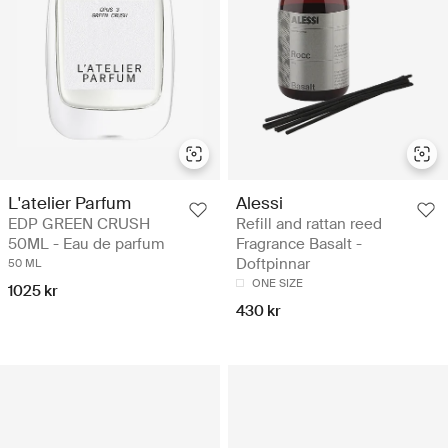
L'atelier Parfum
Alessi
EDP GREEN CRUSH
Refill and rattan reed
50ML - Eau de parfum
Fragrance Basalt -
Doftpinnar
50 ML
ONE SIZE
1025 kr
430 kr