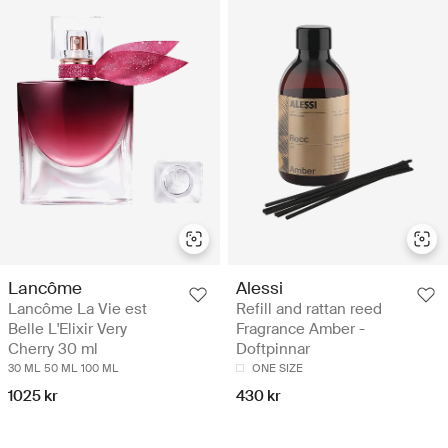
Alessi
Lancôme
Refill and rattan reed
Lancôme La Vie est
Fragrance Amber -
Belle L'Elixir Very
Doftpinnar
Cherry 30 ml
ONE SIZE
30 ML
50 ML
100 ML
430 kr
1025 kr