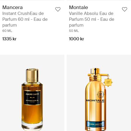
Mancera
Montale
Instant CrushEau de
Vanille Absolu Eau de
Parfum 60 ml - Eau de
Parfum 50 ml - Eau de
parfum
parfum
60 ML
50 ML
1335 kr
1000 kr