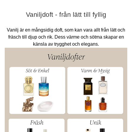
Vaniljdoft - från lätt till fyllig
Vanilj är en mångsidig doft, som kan vara allt från lätt och
fräsch till djup och rik. Dess värme och sötma skapar en
känsla av trygghet och elegans.