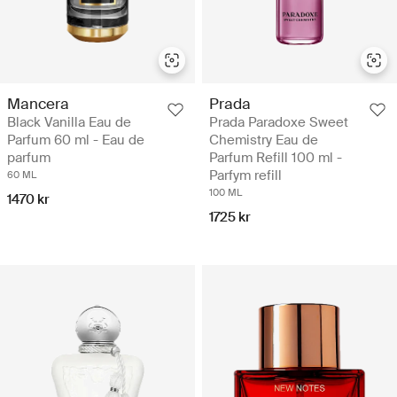
Mancera
Prada
Black Vanilla Eau de
Prada Paradoxe Sweet
Parfum 60 ml - Eau de
Chemistry Eau de
parfum
Parfum Refill 100 ml -
Parfym refill
60 ML
100 ML
1470 kr
1725 kr