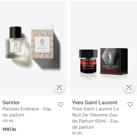
Sentier
Yves Saint Laurent
Parisian Embrace - Eau
Yves Saint Laurent La
de parfum
Nuit De l'Homme Eau
de Parfum 60ml - Eau
100 ML
de parfum
1410 kr
60 ML