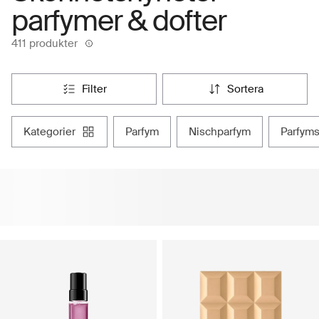
parfymer & dofter
411 produkter
filter
sortera
kategorier
parfym
nischparfym
parfym