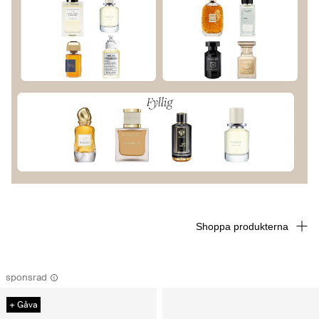
Shoppa produkterna
sponsrad
+ Gåva