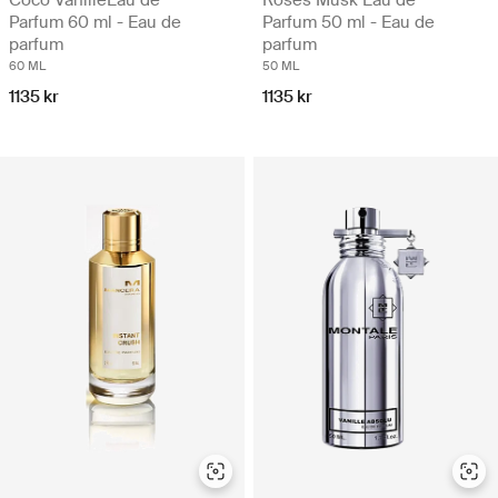
Parfum 60 ml - Eau de
Parfum 50 ml - Eau de
parfum
parfum
60 ML
50 ML
1135 kr
1135 kr