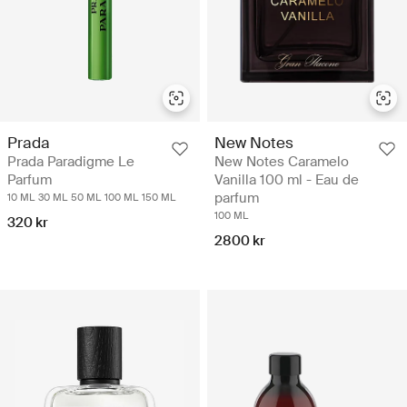
New Notes
Prada
New Notes Caramelo
Prada Paradigme Le
Vanilla 100 ml - Eau de
Parfum
parfum
10 ML
30 ML
50 ML
100 ML
150 ML
100 ML
320 kr
2800 kr