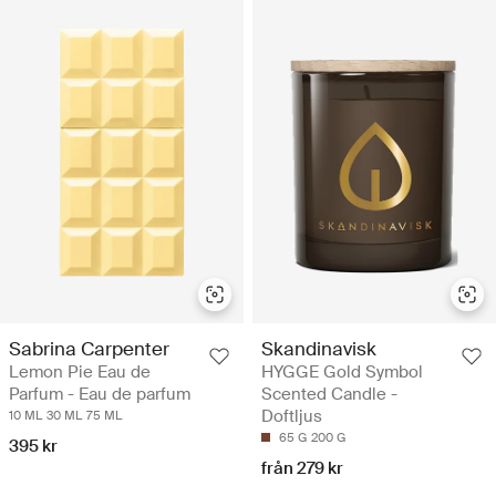
Sabrina Carpenter
Skandinavisk
Lemon Pie Eau de
HYGGE Gold Symbol
Parfum - Eau de parfum
Scented Candle -
Doftljus
10 ML
30 ML
75 ML
65 G
200 G
395 kr
från 279 kr