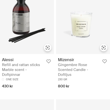
Alessi
Mizensir
Refill and rattan sticks
Gingembre Rose
Marble scent -
Scented Candle -
Doftpinnar
Doftljus
ONE SIZE
230 GR
430 kr
800 kr