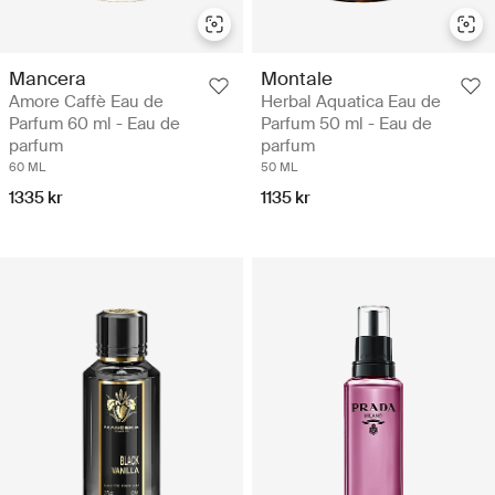
Mancera
Montale
Amore Caffè Eau de
Herbal Aquatica Eau de
Parfum 60 ml - Eau de
Parfum 50 ml - Eau de
parfum
parfum
60 ML
50 ML
1335 kr
1135 kr