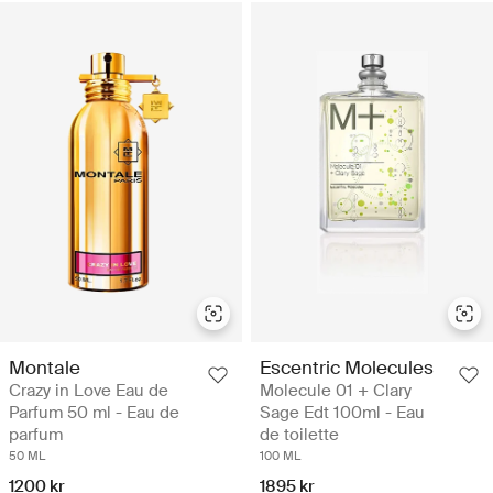
Montale
Escentric Molecules
Crazy in Love Eau de
Molecule 01 + Clary
Parfum 50 ml - Eau de
Sage Edt 100ml - Eau
parfum
de toilette
50 ML
100 ML
1200 kr
1895 kr