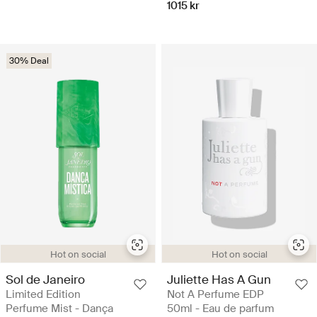
1015 kr
30% Deal
Hot on social
Hot on social
Sol de Janeiro
Juliette Has A Gun
Limited Edition
Not A Perfume EDP
Perfume Mist - Dança
50ml - Eau de parfum