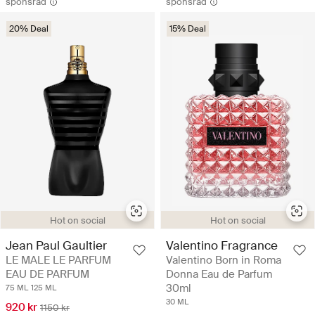
sponsrad
sponsrad
20% Deal
15% Deal
Hot on social
Hot on social
Jean Paul Gaultier
Valentino Fragrance
LE MALE LE PARFUM
Valentino Born in Roma
EAU DE PARFUM
Donna Eau de Parfum
30ml
75 ML
125 ML
30 ML
920 kr
1150 kr