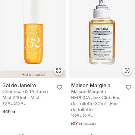
Hot on social
Sol de Janeiro
Maison Margiela
Cheirosa '62 Perfume
Maison Margiela
Mist 240ml - Mist
REPLICA Jazz Club Eau
de Toilette 30ml - Eau
90 ML
240 ML
de toilette
449 kr
100ML
30 ML
617 kr
950 kr