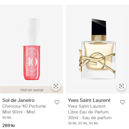
Hot on social
Sol de Janeiro
Yves Saint Laurent
Cheirosa '40 Perfume
Yves Saint Laurent
Mist 90ml - Mist
Libre Eau de Parfum
30ml - Eau de parfum
90 ML
30 ML
50 ML
90 ML
289 kr