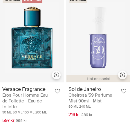
Hot on social
Versace Fragrance
Sol de Janeiro
Eros Pour Homme Eau
Cheirosa '59 Perfume
de Toilette - Eau de
Mist 90ml - Mist
toilette
90 ML
240 ML
30 ML
50 ML
100 ML
200 ML
216 kr
289 kr
597 kr
995 kr