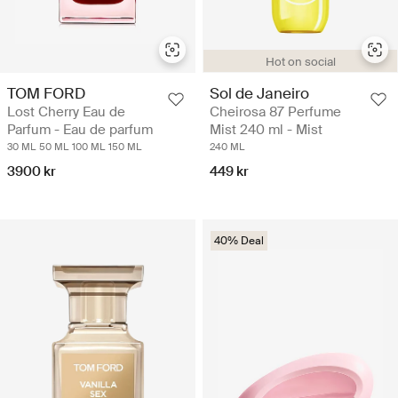
Hot on social
TOM FORD
Sol de Janeiro
Lost Cherry Eau de
Cheirosa 87 Perfume
Parfum - Eau de parfum
Mist 240 ml - Mist
30 ML
50 ML
100 ML
150 ML
240 ML
3900 kr
449 kr
40% Deal