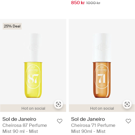
850 kr
1000 kr
25% Deal
Hot on social
Hot on social
Sol de Janeiro
Sol de Janeiro
Cheirosa 87 Perfume
Cheirosa '71 Perfume
Mist 90 ml - Mist
Mist 90ml - Mist