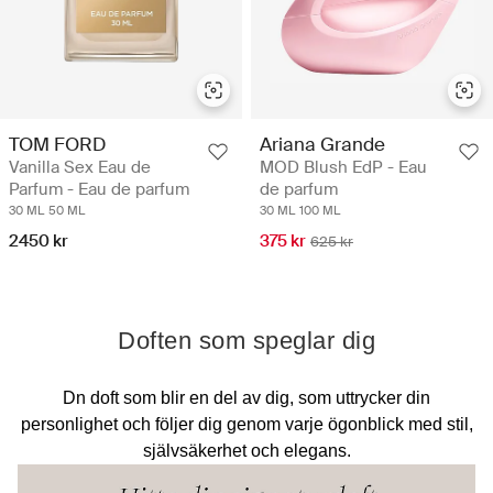
TOM FORD
Ariana Grande
Vanilla Sex Eau de
MOD Blush EdP - Eau
Parfum - Eau de parfum
de parfum
30 ML
50 ML
30 ML
100 ML
2450 kr
375 kr
625 kr
Doften som speglar dig
Dn doft som blir en del av dig, som uttrycker din
personlighet och följer dig genom varje ögonblick med stil,
självsäkerhet och elegans.