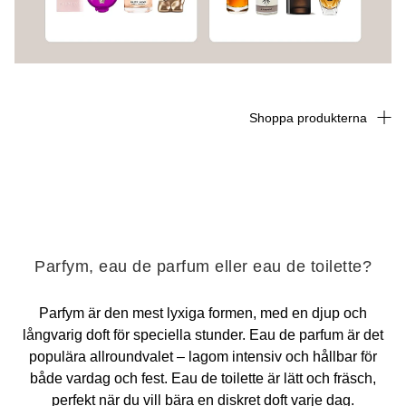
Shoppa produkterna
Parfym, eau de parfum eller eau de toilette?
Parfym är den mest lyxiga formen, med en djup och
långvarig doft för speciella stunder. Eau de parfum är det
populära allroundvalet – lagom intensiv och hållbar för
både vardag och fest. Eau de toilette är lätt och fräsch,
perfekt när du vill bära en diskret doft varje dag.