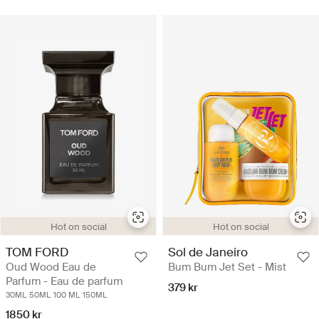
Hot on social
Hot on social
TOM FORD
Sol de Janeiro
Oud Wood Eau de
Bum Bum Jet Set - Mist
Parfum - Eau de parfum
379 kr
30ML
50ML
100 ML
150ML
1850 kr