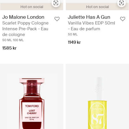
Hot on social
Hot on social
Jo Malone London
Juliette Has A Gun
Scarlet Poppy Cologne
Vanilla Vibes EDP 50ml
Intense Pre-Pack - Eau
- Eau de parfum
de cologne
50 ML
50 ML
100 ML
1149 kr
1585 kr