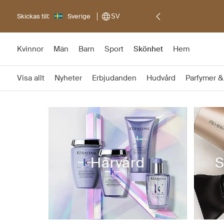
Skickas till:
Sverige
SV
Kvinnor
Män
Barn
Sport
Skönhet
Hem
Visa allt
Nyheter
Erbjudanden
Hudvård
Parfymer &
Hårvård
S