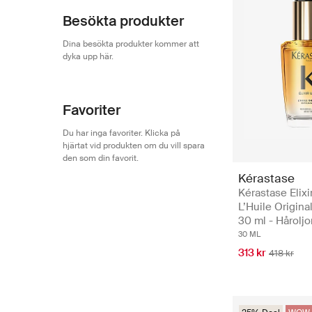
Besökta produkter
Dina besökta produkter kommer att
dyka upp här.
Favoriter
Du har inga favoriter. Klicka på
hjärtat vid produkten om du vill spara
den som din favorit.
Kérastase
Kérastase Elixi
L’Huile Original
30 ml - Håroljo
30 ML
313 kr
418 kr