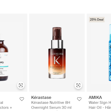
25% Deal
Kérastase
AMIKA
al
Kérastase Nutritive 8H
Water Sign H
ctors +
Overnight Serum 30 ml
Hair Oil - Hår