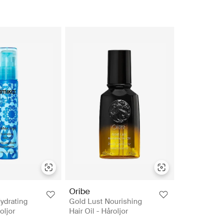
Oribe
ydrating
Gold Lust Nourishing
oljor
Hair Oil - Håroljor