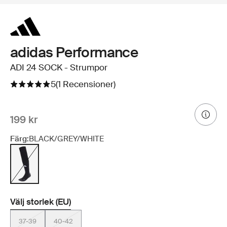
adidas Performance
ADI 24 SOCK - Strumpor
5
(1 Recensioner)
199 kr
Färg:
BLACK/GREY/WHITE
Välj storlek (EU)
37-39
40-42