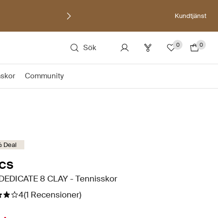
Kundtjänst
0
0
Sök
äskor
Community
 Deal
cs
DEDICATE 8 CLAY - Tennisskor
4
(1 Recensioner)