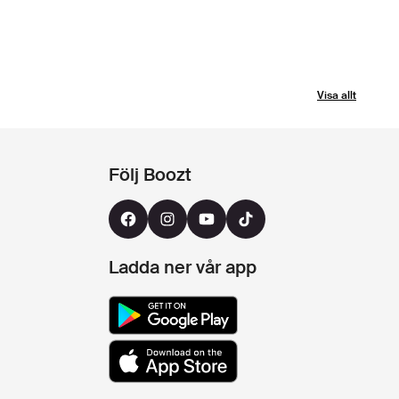
Visa allt
Följ Boozt
Ladda ner vår app