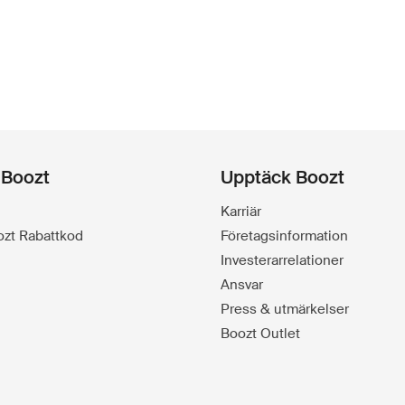
 Boozt
Upptäck Boozt
Karriär
oozt Rabattkod
Företagsinformation
Investerarrelationer
Ansvar
Press & utmärkelser
Boozt Outlet