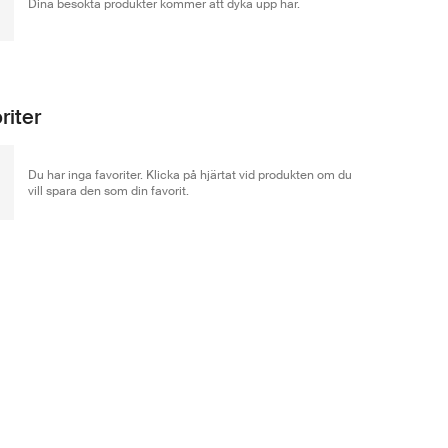
Dina besökta produkter kommer att dyka upp här.
riter
Du har inga favoriter. Klicka på hjärtat vid produkten om du
vill spara den som din favorit.