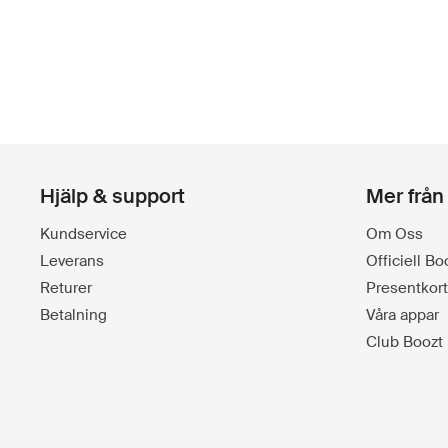
Hjälp & support
Mer från
Kundservice
Om Oss
Leverans
Officiell B
Returer
Presentkort
Betalning
Våra appar
Club Boozt