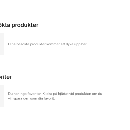
kta produkter
Dina besökta produkter kommer att dyka upp här.
riter
Du har inga favoriter. Klicka på hjärtat vid produkten om du
vill spara den som din favorit.