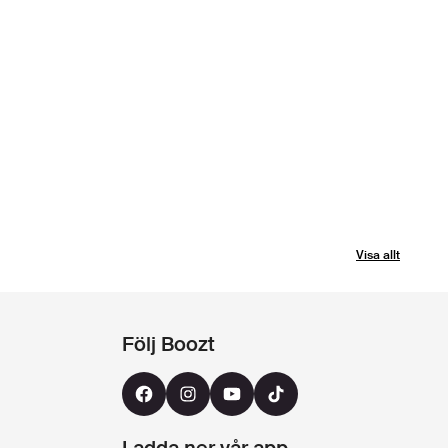
Visa allt
Följ Boozt