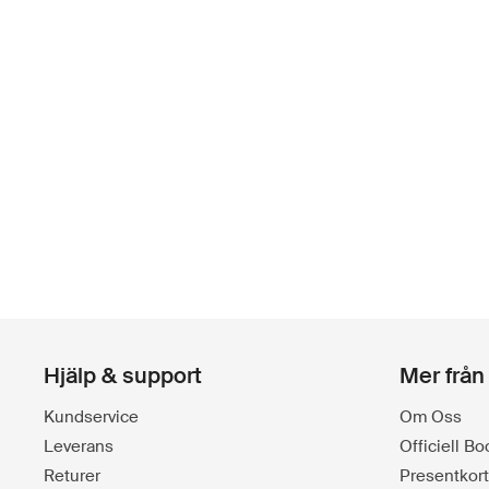
Hjälp & support
Mer från
Kundservice
Om Oss
Leverans
Officiell B
Returer
Presentkort