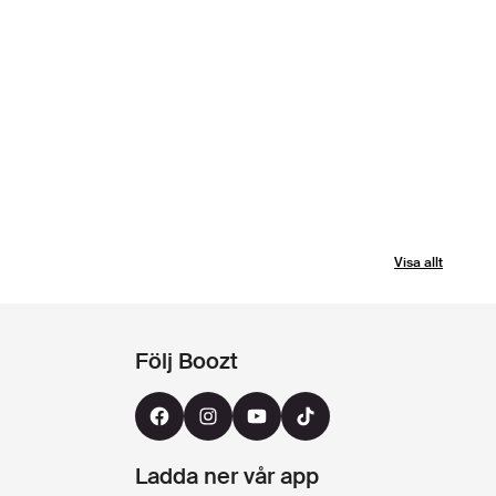
Visa allt
Följ Boozt
Ladda ner vår app