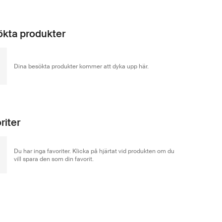
kta produkter
Dina besökta produkter kommer att dyka upp här.
riter
Du har inga favoriter. Klicka på hjärtat vid produkten om du
vill spara den som din favorit.