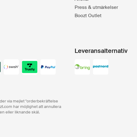
Press & utmärkelser
Boozt Outlet
Leveransalternativ
order via mejlet "orderbekräftelse
zt.com har möjlighet att annullera
en eller liknande skäl.