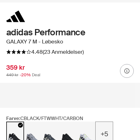
adidas Performance
GALAXY 7 M - Løbesko
4.48
(23 Anmeldelser)
359 kr
449 kr
-20%
Deal
Farve:
CBLACK/FTWWHT/CARBON
+5