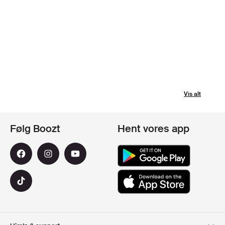
Vis alt
Følg Boozt
Hent vores app