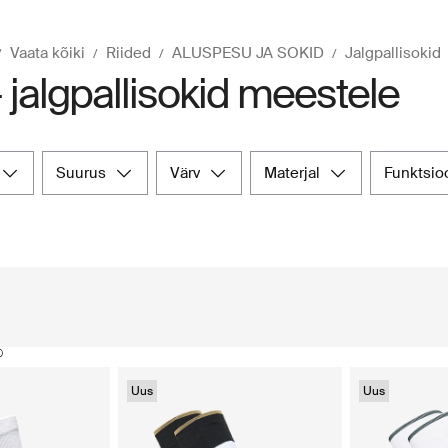
Vaata kõiki
Riided
ALUSPESU JA SOKID
Jalgpallisokid
- jalgpallisokid meestele
suurus
värv
materjal
funktsio
Uus
Uus