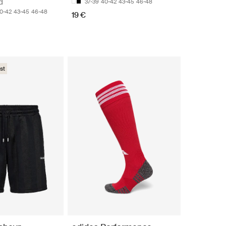
d
37-39
40-42
43-45
46-48
0-42
43-45
46-48
19 €
st