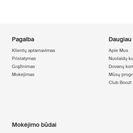
Pagalba
Daugiau 
Klientų aptarnavimas
Apie Mus
Pristatymas
Nuolaidų k
Grąžinimas
Dovanų kor
Mokėjimas
Mūsų progr
Club Boozt
Mokėjimo būdai