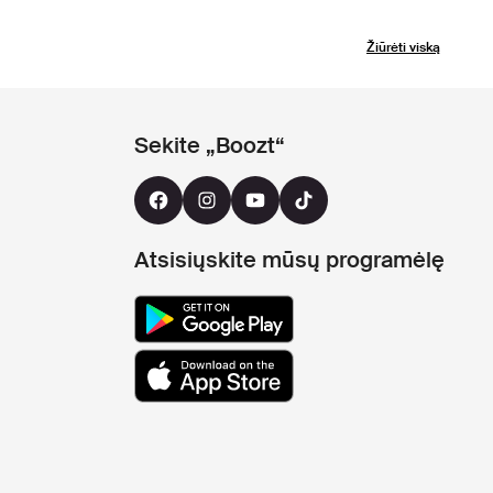
Žiūrėti viską
Sekite „Boozt“
Atsisiųskite mūsų programėlę