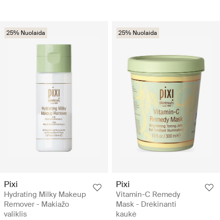
25% Nuolaida
25% Nuolaida
Pixi
Pixi
Hydrating Milky Makeup
Vitamin-C Remedy
Remover - Makiažo
Mask - Drėkinanti
valiklis
kaukė