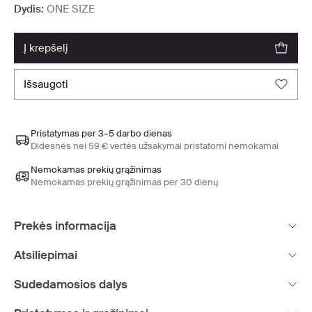
Dydis:
ONE SIZE
į krepšelį
išsaugoti
Pristatymas per 3–5 darbo dienas
Didesnės nei 59 € vertės užsakymai pristatomi nemokamai
Nemokamas prekių grąžinimas
Nemokamas prekių grąžinimas per 30 dienų
Prekės informacija
Atsiliepimai
Sudedamosios dalys