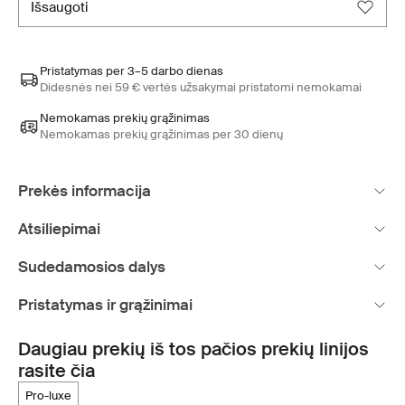
išsaugoti
Pristatymas per 3–5 darbo dienas
Didesnės nei 59 € vertės užsakymai pristatomi nemokamai
Nemokamas prekių grąžinimas
Nemokamas prekių grąžinimas per 30 dienų
Prekės informacija
Atsiliepimai
Sudedamosios dalys
Pristatymas ir grąžinimai
Daugiau prekių iš tos pačios prekių linijos
rasite čia
pro-luxe