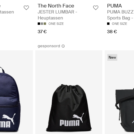
e
The North Face
PUMA
tassen
JESTER LUMBAR -
PUMA BUZZ 
Heuptassen
Sports Bag 
ONE SIZE
ONE SIZE
37 €
38 €
gesponsord
New