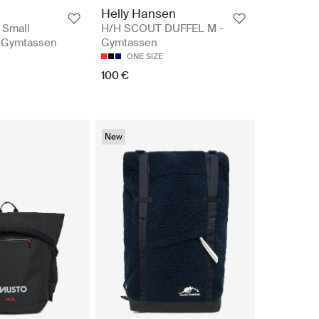
Helly Hansen
Small
H/H SCOUT DUFFEL M -
- Gymtassen
Gymtassen
ONE SIZE
100 €
New