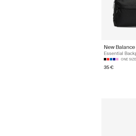
New Balance
Essential Back
ONE SIZ
35 €