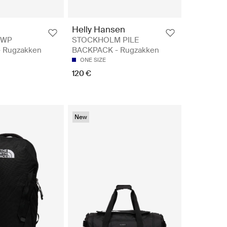
Helly Hansen
 WP
STOCKHOLM PILE
 Rugzakken
BACKPACK - Rugzakken
ONE SIZE
120 €
New