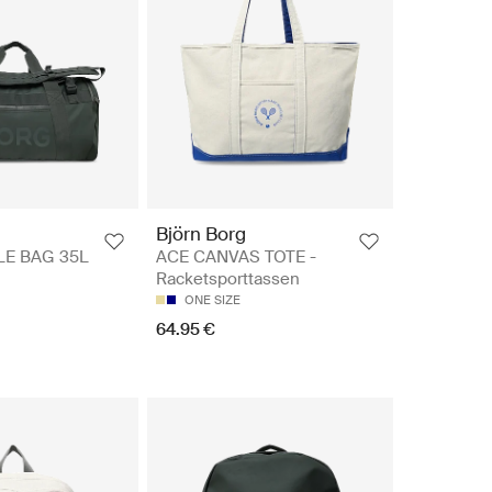
Björn Borg
E BAG 35L
ACE CANVAS TOTE -
Racketsporttassen
ONE SIZE
64.95 €