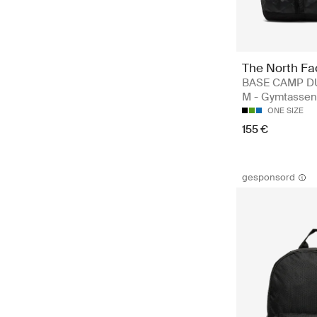
The North Fa
BASE CAMP DU
M - Gymtassen
ONE SIZE
155 €
gesponsord