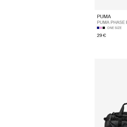
PUMA
PUMA PHASE 
ONE SIZE
29 €