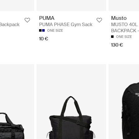
Musto
PUMA
MUSTO 40L
Backpack
PUMA PHASE Gym Sack
BACKPACK -
ONE SIZE
ONE SIZE
10 €
130 €