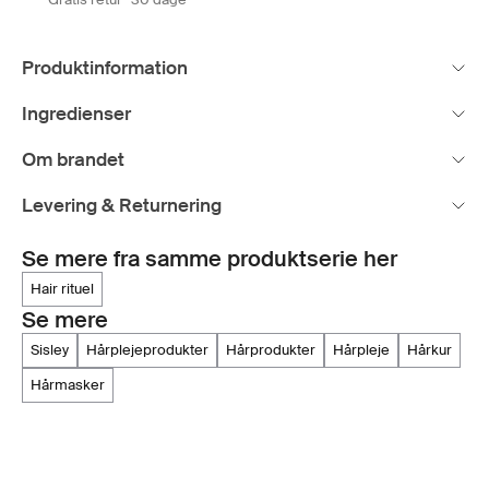
Produktinformation
Ingredienser
Om brandet
Levering & Returnering
Se mere fra samme produktserie her
hair rituel
Se mere
sisley
hårplejeprodukter
hårprodukter
hårpleje
hårkur
hårmasker