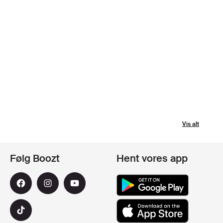
Vis alt
Følg Boozt
Hent vores app