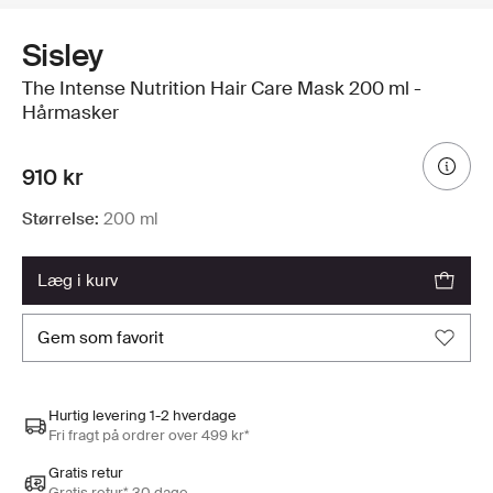
Sisley
The Intense Nutrition Hair Care Mask 200 ml -
Hårmasker
910 kr
Størrelse:
200 ml
læg i kurv
gem som favorit
Hurtig levering 1-2 hverdage
Fri fragt på ordrer over 499 kr*
Gratis retur
Gratis retur* 30 dage