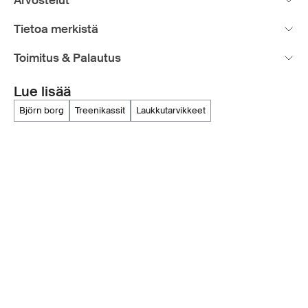
Arvostelut
Tietoa merkistä
Toimitus & Palautus
Lue lisää
björn borg
treenikassit
laukkutarvikkeet