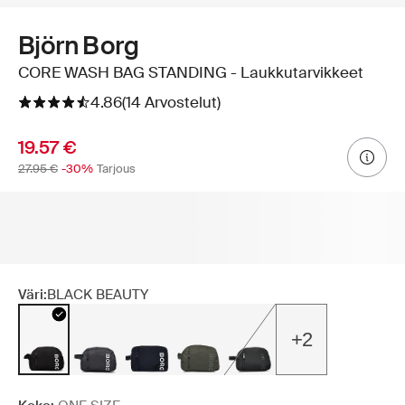
Björn Borg
CORE WASH BAG STANDING - Laukkutarvikkeet
4.86
(14 Arvostelut)
19.57 €
27.95 €
-30%
Tarjous
Väri:
BLACK BEAUTY
+2