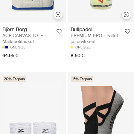
Björn Borg
Bullpadel
ACE CANVAS TOTE -
PREMIUM PRO - Pallot
Mailapelilaukut
ja tarvikkeet
ONE SIZE
ONE SIZE
64.95 €
8.50 €
20% Tarjous
15% Tarjous