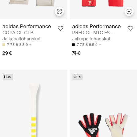
adidas Performance
adidas Performance
COPA GL CLB -
PRED GL MTC FS -
Jalkapallohanskat
Jalkapallohanskat
7
7.5
8
8.5
9
7
7.5
8
8.5
9
29 €
74 €
Uusi
Uusi