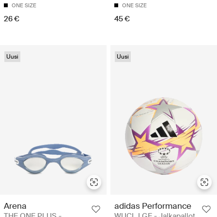
ONE SIZE
ONE SIZE
26 €
45 €
Uusi
Uusi
Arena
adidas Performance
THE ONE PLUS -
WUCL LGE - Jalkapallot