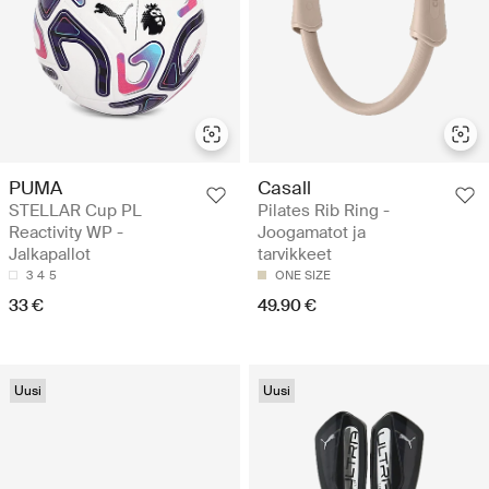
PUMA
Casall
STELLAR Cup PL
Pilates Rib Ring -
Reactivity WP -
Joogamatot ja
Jalkapallot
tarvikkeet
3
4
5
ONE SIZE
33 €
49.90 €
Uusi
Uusi