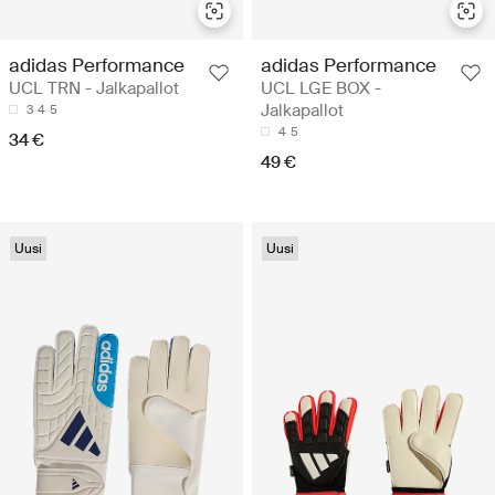
adidas Performance
adidas Performance
UCL TRN - Jalkapallot
UCL LGE BOX -
Jalkapallot
3
4
5
4
5
34 €
49 €
Uusi
Uusi