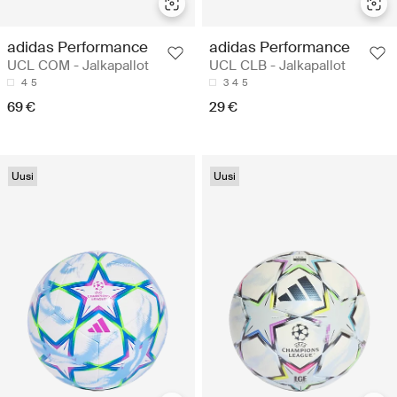
adidas Performance
adidas Performance
UCL COM - Jalkapallot
UCL CLB - Jalkapallot
4
5
3
4
5
69 €
29 €
Uusi
Uusi