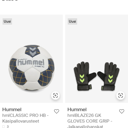
Uusi
Uusi
Hummel
Hummel
hmlCLASSIC PRO HB -
hmlBLAZE26 GK
Käsipallovarusteet
GLOVES CORE GRIP -
Jalkapallohanskat
3