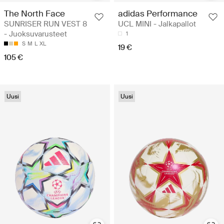
The North Face
adidas Performance
SUNRISER RUN VEST 8
UCL MINI - Jalkapallot
- Juoksuvarusteet
1
S
M
L
XL
19 €
105 €
Uusi
Uusi