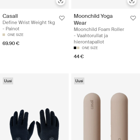
Casall
Moonchild Yoga
Define Wrist Weight 1kg
Wear
- Painot
Moonchild Foam Roller
ONE SIZE
- Vaahtorullat ja
hierontapallot
69.90 €
ONE SIZE
44 €
Uusi
Uusi