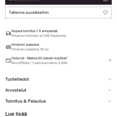
tallenna suosikkeihin
Nopea toimitus 1-5 arkipäivää
Ilmainen toimitus yli 59€ tilauksista
Ilmainen palautus
Ilmainen palautus 30 pv
Osta nyt - Maksa 60 päivän kuluttua*
BooztPaylla | *Laskutusmaksu 3,49€.
Tuotetiedot
Arvostelut
Toimitus & Palautus
Lue lisää