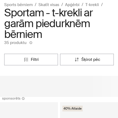
Sports bērniem
Skatīt visas
Apģērbi
T-krekli
Sportam - t-krekli ar
garām piedurknēm
bērniem
35 produktu
filtri
šķirot pēc
sponsorēts
40% Atlaide