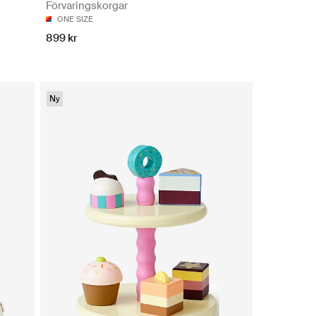
Förvaringskorgar
ONE SIZE
899 kr
Ny