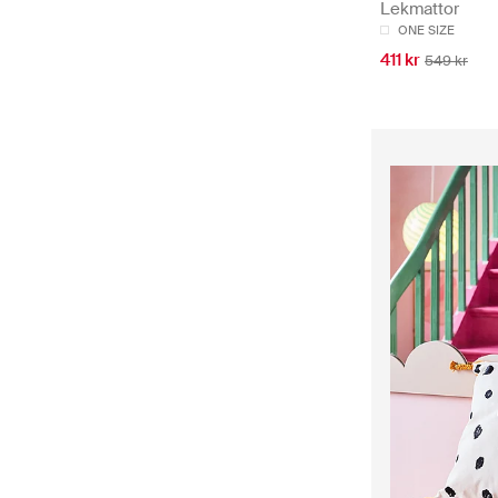
Lekmattor
ONE SIZE
411 kr
549 kr