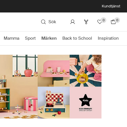
Kundtjänst
0
0
Sök
Mamma
Sport
Märken
Back to School
Inspiration