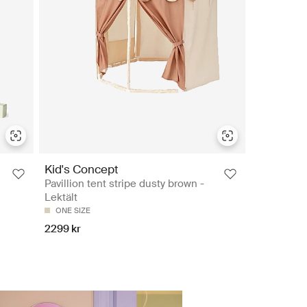
Kid's Concept
Pavillion tent stripe dusty brown -
Lektält
ONE SIZE
2299 kr