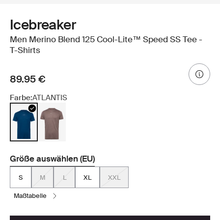
Icebreaker
Men Merino Blend 125 Cool-Lite™ Speed SS Tee -
T-Shirts
89.95 €
Farbe:
ATLANTIS
Größe auswählen (EU)
S
M
L
XL
XXL
maßtabelle