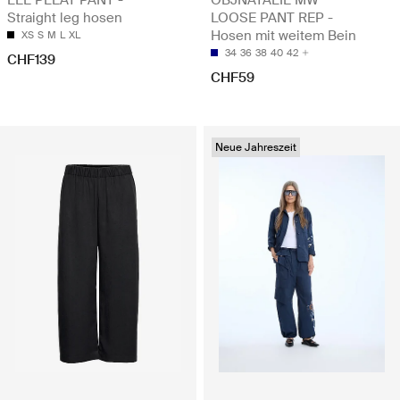
Straight leg hosen
LOOSE PANT REP -
Hosen mit weitem Bein
XS
S
M
L
XL
34
36
38
40
42
CHF139
CHF59
Neue Jahreszeit