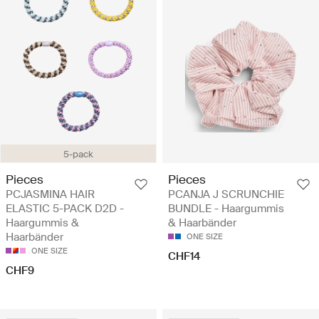
5-pack
Pieces
Pieces
PCJASMINA HAIR
PCANJA J SCRUNCHIE
ELASTIC 5-PACK D2D -
BUNDLE - Haargummis
Haargummis &
& Haarbänder
Haarbänder
ONE SIZE
ONE SIZE
CHF14
CHF9