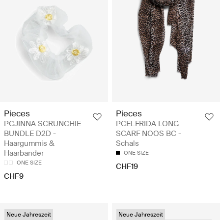
Pieces
Pieces
PCJINNA SCRUNCHIE
PCELFRIDA LONG
BUNDLE D2D -
SCARF NOOS BC -
Haargummis &
Schals
Haarbänder
ONE SIZE
ONE SIZE
CHF19
CHF9
Neue Jahreszeit
Neue Jahreszeit