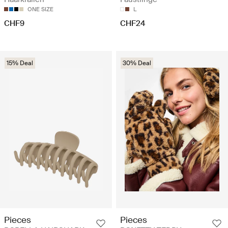
ONE SIZE
L
CHF9
CHF24
15% Deal
30% Deal
Pieces
Pieces