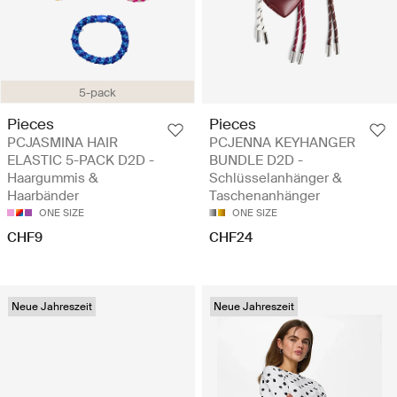
5-pack
Pieces
Pieces
PCJASMINA HAIR
PCJENNA KEYHANGER
ELASTIC 5-PACK D2D -
BUNDLE D2D -
Haargummis &
Schlüsselanhänger &
Haarbänder
Taschenanhänger
ONE SIZE
ONE SIZE
CHF9
CHF24
Neue Jahreszeit
Neue Jahreszeit