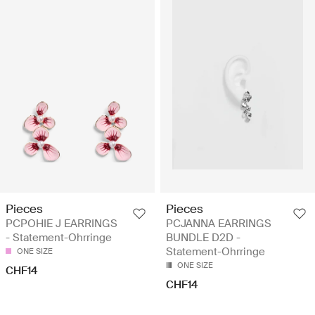
Pieces
Pieces
PCPOHIE J EARRINGS
PCJANNA EARRINGS
- Statement-Ohrringe
BUNDLE D2D -
Statement-Ohrringe
ONE SIZE
ONE SIZE
CHF14
CHF14