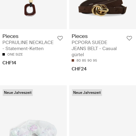
Pieces
Pieces
PCPAULINE NECKLACE
PCPORA SUEDE
- Statement-Ketten
JEANS BELT - Casual
gürtel
ONE SIZE
80
85
90
95
CHF14
CHF24
Neue Jahreszeit
Neue Jahreszeit