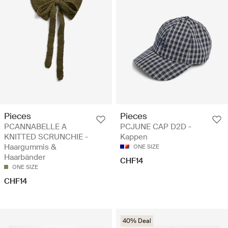
Pieces
Pieces
PCANNABELLE A
PCJUNE CAP D2D -
KNITTED SCRUNCHIE -
Kappen
Haargummis &
ONE SIZE
Haarbänder
CHF14
ONE SIZE
CHF14
40% Deal