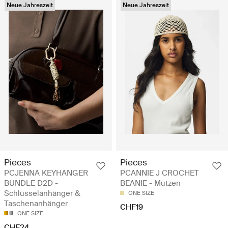
Neue Jahreszeit
Neue Jahreszeit
Pieces
Pieces
PCJENNA KEYHANGER
PCANNIE J CROCHET
BUNDLE D2D -
BEANIE - Mützen
Schlüsselanhänger &
ONE SIZE
Taschenanhänger
CHF19
ONE SIZE
CHF24