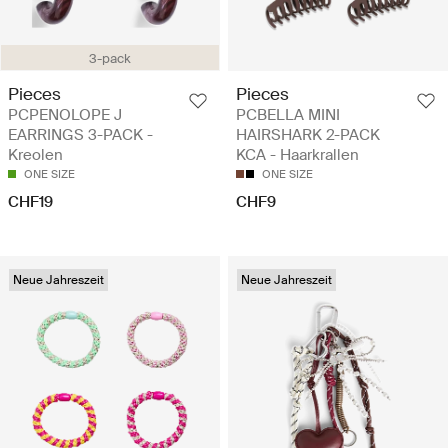
3-pack
Pieces
Pieces
PCPENOLOPE J
PCBELLA MINI
EARRINGS 3-PACK -
HAIRSHARK 2-PACK
Kreolen
KCA - Haarkrallen
ONE SIZE
ONE SIZE
CHF19
CHF9
Neue Jahreszeit
Neue Jahreszeit