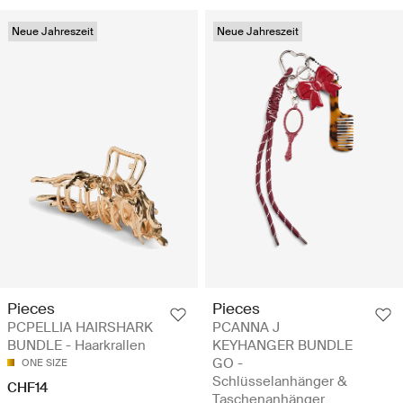
Neue Jahreszeit
Neue Jahreszeit
Pieces
Pieces
PCPELLIA HAIRSHARK
PCANNA J
BUNDLE - Haarkrallen
KEYHANGER BUNDLE
GO -
ONE SIZE
Schlüsselanhänger &
CHF14
Taschenanhänger