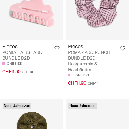
Pieces
Pieces
PCMIA HAIRSHARK
PCMARIA SCRUNCHIE
BUNDLE D2D
BUNDLE D2D -
Haargummis &
ONE SIZE
Haarbänder
CHF11.90
CHF14
ONE SIZE
CHF11.90
CHF14
Neue Jahreszeit
Neue Jahreszeit