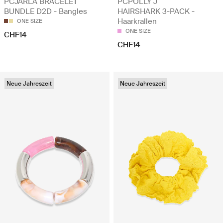
PCJARLA BRACELET
PCPOLLY J
BUNDLE D2D - Bangles
HAIRSHARK 3-PACK -
Haarkrallen
ONE SIZE
ONE SIZE
CHF14
CHF14
Neue Jahreszeit
Neue Jahreszeit