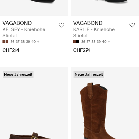
VAGABOND
VAGABOND
KELSEY - Kniehohe
KARLIE - Kniehohe
Stiefel
Stiefel
36
37
38
39
40
36
37
38
39
40
CHF214
CHF274
Neue Jahreszeit
Neue Jahreszeit