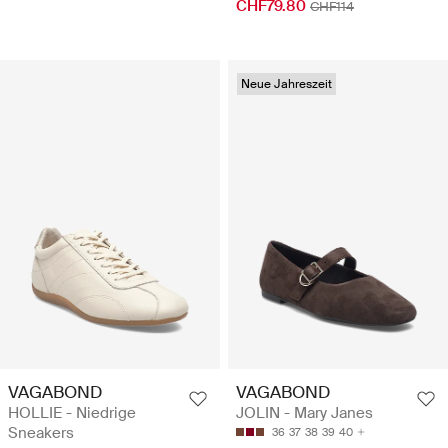
CHF79.80
CHF114
Neue Jahreszeit
VAGABOND
VAGABOND
HOLLIE - Niedrige
JOLIN - Mary Janes
Sneakers
36
37
38
39
40