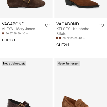
VAGABOND
VAGABOND
ALEYA - Mary Janes
KELSEY - Kniehohe
Stiefel
36
37
38
39
40
36
37
38
39
40
CHF139
CHF214
Neue Jahreszeit
Neue Jahreszeit