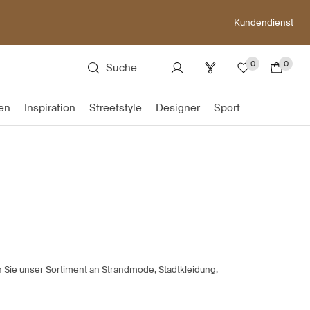
Kundendienst
0
0
Suche
en
Inspiration
Streetstyle
Designer
Sport
n Sie unser Sortiment an Strandmode, Stadtkleidung,