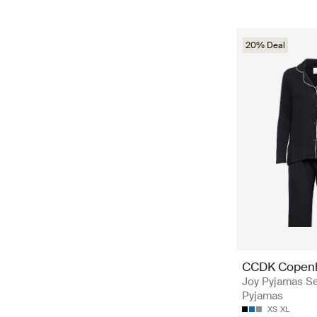
20% Deal
CCDK Copen
Joy Pyjamas Se
Pyjamas
XS
XL