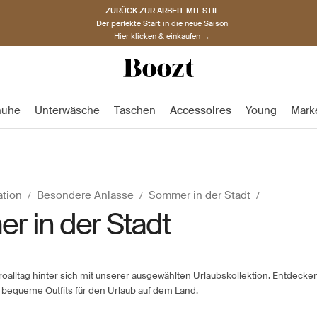
ZURÜCK ZUR ARBEIT MIT STIL
Der perfekte Start in die neue Saison
Hier klicken & einkaufen →
huhe
Unterwäsche
Taschen
Accessoires
Young
Mark
ation
Besondere Anlässe
Sommer in der Stadt
 in der Stadt
oalltag hinter sich mit unserer ausgewählten Urlaubskollektion. Entdecke
 bequeme Outfits für den Urlaub auf dem Land.