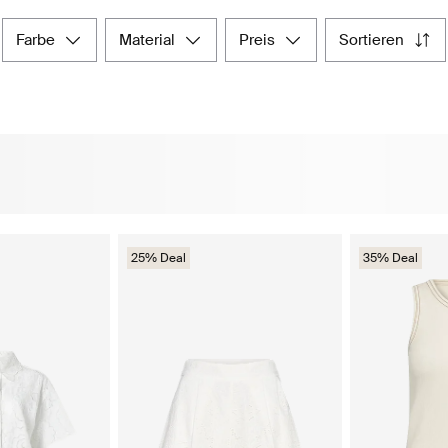
farbe
material
preis
sortieren
25% Deal
35% Deal