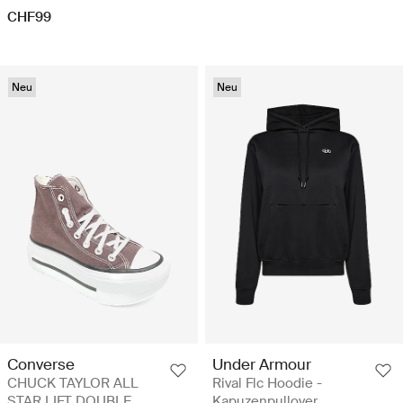
CHF99
Neu
Neu
Converse
Under Armour
CHUCK TAYLOR ALL
Rival Flc Hoodie -
STAR LIFT DOUBLE
Kapuzenpullover