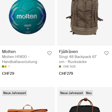
Molten
Fjällräven
Molten H1800 -
Singi 48 Backpack 67
Handballausrüstung
cm - Rucksäcke
1
ONE SIZE
CHF29
CHF279
Neue Jahreszeit
Neue Jahreszeit
Neu