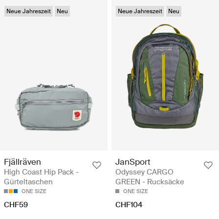
Neue Jahreszeit
Neu
Neue Jahreszeit
Neu
Fjällräven
JanSport
High Coast Hip Pack -
Odyssey CARGO
Gürteltaschen
GREEN - Rucksäcke
ONE SIZE
ONE SIZE
CHF59
CHF104