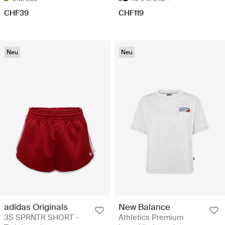
CHF39
CHF119
Neu
Neu
adidas Originals
New Balance
3S SPRNTR SHORT -
Athletics Premium