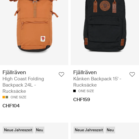
Fjällräven
Fjällräven
High Coast Folding
Kånken Backpack 15' -
Backpack 24L -
Rucksäcke
Rucksäcke
ONE SIZE
ONE SIZE
CHF159
CHF104
Neue Jahreszeit
Neu
Neue Jahreszeit
Neu