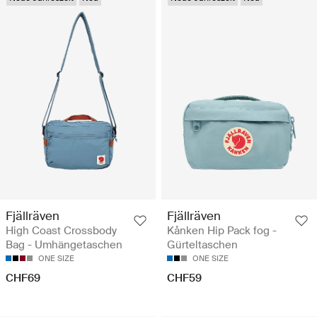
Fjällräven
Fjällräven
High Coast Crossbody
Kånken Hip Pack fog -
Bag - Umhängetaschen
Gürteltaschen
ONE SIZE
ONE SIZE
CHF69
CHF59