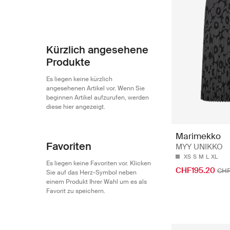
Kürzlich angesehene
Produkte
Es liegen keine kürzlich
angesehenen Artikel vor. Wenn Sie
beginnen Artikel aufzurufen, werden
diese hier angezeigt.
Marimekko
Favoriten
MYY UNIKKO
XS
S
M
L
XL
Es liegen keine Favoriten vor. Klicken
CHF195.20
CHF
Sie auf das Herz-Symbol neben
einem Produkt Ihrer Wahl um es als
Favorit zu speichern.