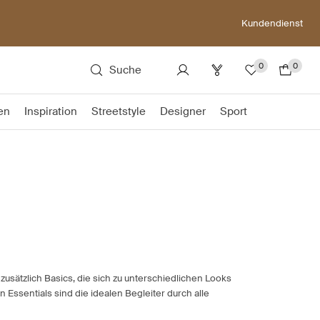
Kundendienst
0
0
Suche
en
Inspiration
Streetstyle
Designer
Sport
zusätzlich Basics, die sich zu unterschiedlichen Looks
n Essentials sind die idealen Begleiter durch alle