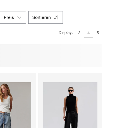
preis
sortieren
Display:
3
4
5