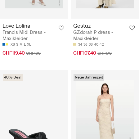
Love Lolina
Gestuz
Francis Midi Dress -
GZdorah P dress -
Maxikleider
Maxikleider
XS
S
M
L
XL
34
36
38
40
42
CHF119.40
CHF107.40
CHF199
CHF179
40% Deal
Neue Jahreszeit