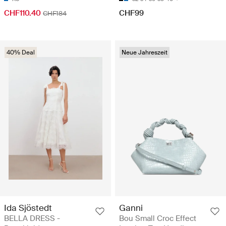
CHF110.40
CHF99
CHF184
40% Deal
Neue Jahreszeit
Ida Sjöstedt
Ganni
BELLA DRESS -
Bou Small Croc Effect