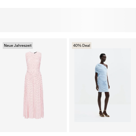
Neue Jahreszeit
40% Deal