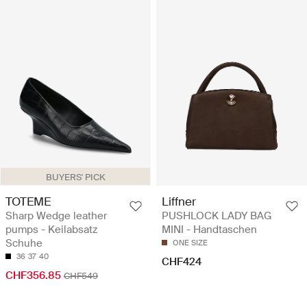
BUYERS' PICK
TOTEME
Liffner
Sharp Wedge leather
PUSHLOCK LADY BAG
pumps - Keilabsatz
MINI - Handtaschen
Schuhe
ONE SIZE
36
37
40
CHF424
CHF356.85
CHF549