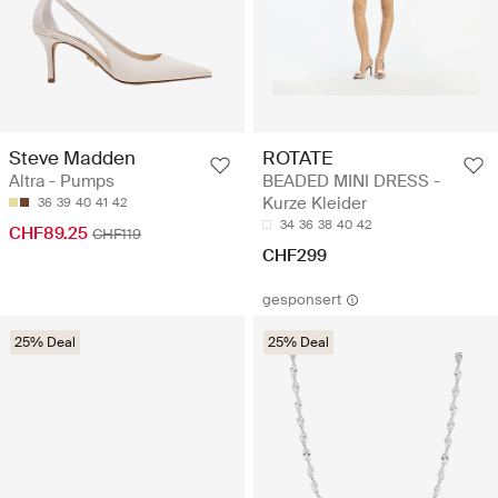
Steve Madden
ROTATE
Altra - Pumps
BEADED MINI DRESS -
Kurze Kleider
36
39
40
41
42
34
36
38
40
42
CHF89.25
CHF119
CHF299
gesponsert
25% Deal
25% Deal