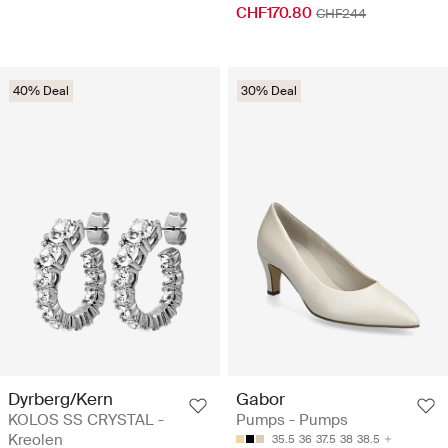
CHF170.80
CHF244
40% Deal
30% Deal
Dyrberg/Kern
Gabor
KOLOS SS CRYSTAL -
Pumps - Pumps
Kreolen
35.5
36
37.5
38
38.5