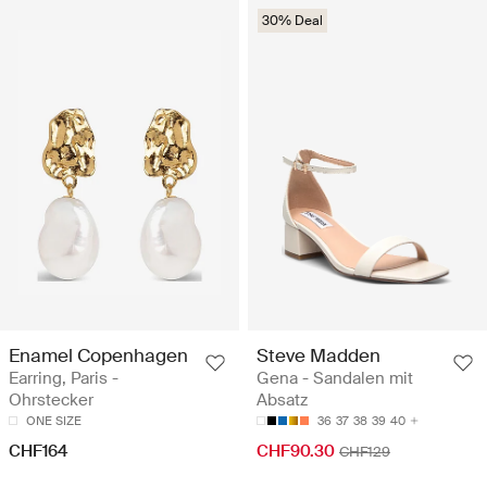
30% Deal
Enamel Copenhagen
Steve Madden
Earring, Paris -
Gena - Sandalen mit
Ohrstecker
Absatz
ONE SIZE
36
37
38
39
40
CHF164
CHF90.30
CHF129