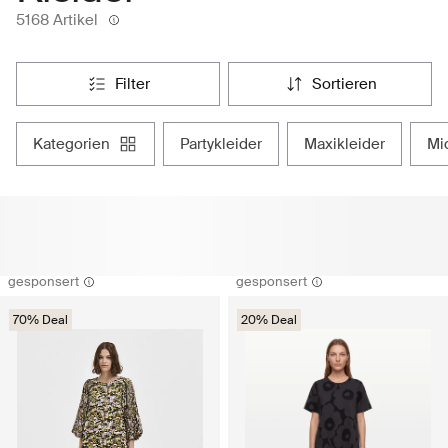
5168 Artikel
filter
sortieren
kategorien
partykleider
maxikleider
m
gesponsert
gesponsert
70% Deal
20% Deal