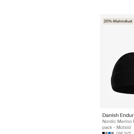
20% Allahindlust
Danish Endu
Nordic Merino 
pack - Mütsid
ONE SIZE