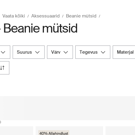
Vaata kõiki
Aksessuaarid
Beanie mütsid
- Beanie mütsid
suurus
värv
tegevus
materjal
40% Allahindlust