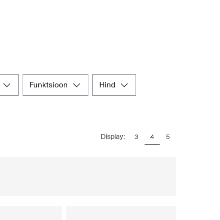
funktsioon
hind
Display:
3
4
5