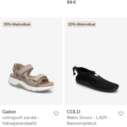
89 €
35% Allahindlust
20% Allahindlust
Gabor
COLD
rollingsoft sandal -
Water Shoes - LADY -
Vabaajasandaalid
Basseiniplätud