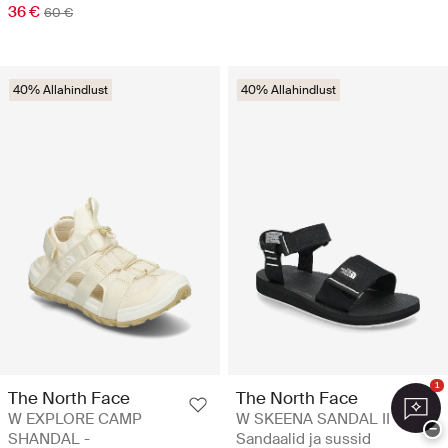
36 €
60 €
40% Allahindlust
40% Allahindlust
1
The North Face
The North Face
W EXPLORE CAMP
W SKEENA SANDAL II -
−
SHANDAL -
Sandaalid ja sussid