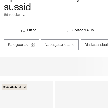
sussid
89 toodet
filtrid
sorteeri alus
kategooriad
vabaajasandaalid
matkasandaal
35% Allahindlust