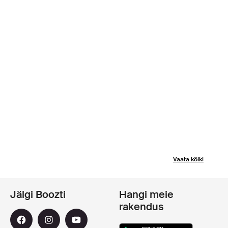
Vaata kõiki
Jälgi Boozti
Hangi meie
rakendus