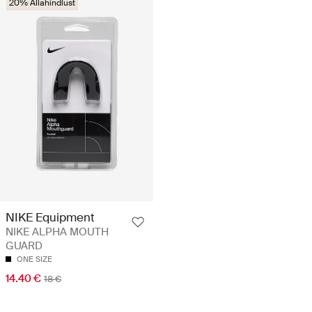
20% Allahindlust
NIKE Equipment
NIKE ALPHA MOUTH
GUARD
ONE SIZE
14.40 €
18 €