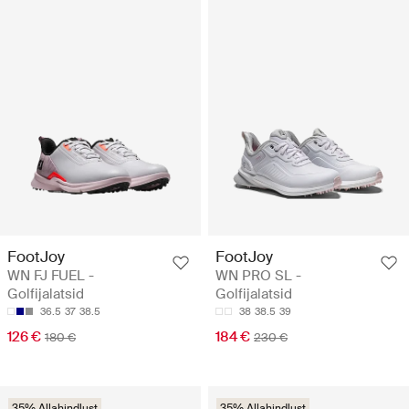
FootJoy
FootJoy
WN FJ FUEL -
WN PRO SL -
Golfijalatsid
Golfijalatsid
36.5
37
38.5
38
38.5
39
126 €
184 €
180 €
230 €
35% Allahindlust
35% Allahindlust