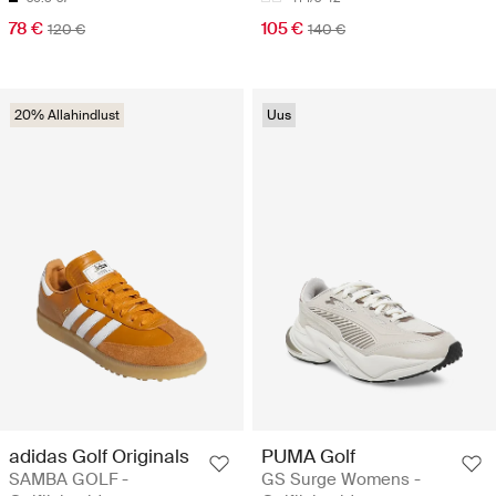
78 €
105 €
120 €
140 €
20% Allahindlust
Uus
adidas Golf Originals
PUMA Golf
SAMBA GOLF -
GS Surge Womens -