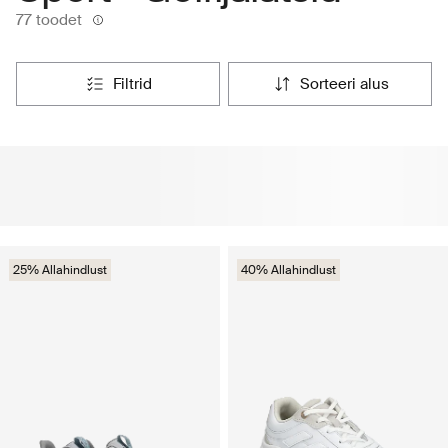
77 toodet
filtrid
sorteeri alus
25% Allahindlust
40% Allahindlust