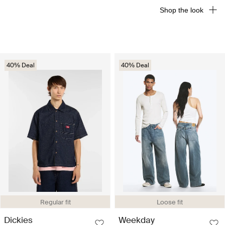
Shop the look
40% Deal
40% Deal
Regular fit
Loose fit
Dickies
Weekday