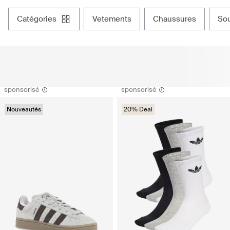
catégories
vetements
chaussures
s
sponsorisé
sponsorisé
Nouveautés
20% Deal