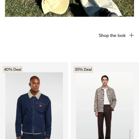
Shop the look
40% Deal
35% Deal