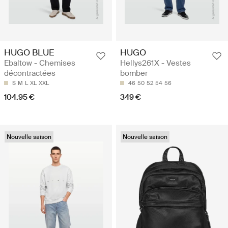
HUGO BLUE
HUGO
Ebaltow - Chemises
Hellys261X - Vestes
décontractées
bomber
S
M
L
XL
XXL
46
50
52
54
56
104.95 €
349 €
Nouvelle saison
Nouvelle saison