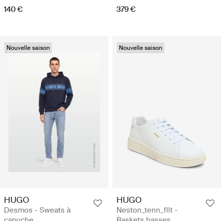
140 €
379 €
Nouvelle saison
Nouvelle saison
HUGO
HUGO
Desmos - Sweats à
Neston_tenn_fllt -
capuche
Baskets basses