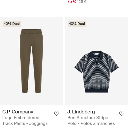
75 €
125 €
40% Deal
40% Deal
C.P. Company
J. Lindeberg
Logo Embroidered
Ben Structure Stripe
Track Pants - Joggings
Polo - Polos à manches