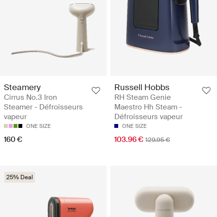
Steamery
Russell Hobbs
Cirrus No.3 Iron
RH Steam Genie
Steamer - Défroisseurs
Maestro Hh Steam -
vapeur
Défroisseurs vapeur
ONE SIZE
ONE SIZE
160 €
103.96 €
129.95 €
25% Deal