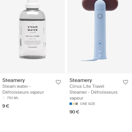
Steamery
Steamery
Steam water -
Cirrus Lite Travel
Défroisseurs vapeur
Steamer - Défroisseurs
vapeur
750 ML
ONE SIZE
9 €
90 €