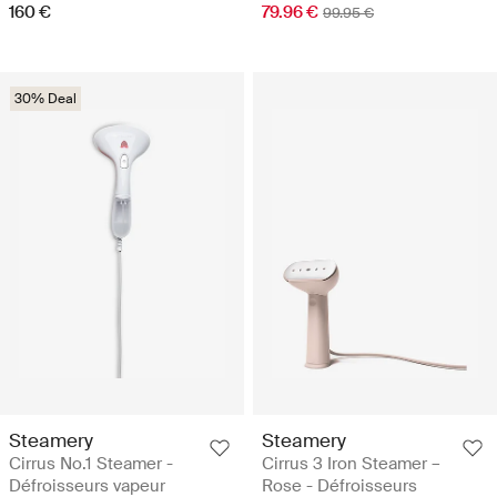
160 €
79.96 €
99.95 €
30% Deal
Steamery
Steamery
Cirrus No.1 Steamer -
Cirrus 3 Iron Steamer –
Défroisseurs vapeur
Rose - Défroisseurs