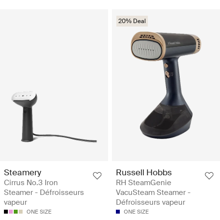
20% Deal
Steamery
Russell Hobbs
Cirrus No.3 Iron
RH SteamGenie
Steamer - Défroisseurs
VacuSteam Steamer -
vapeur
Défroisseurs vapeur
ONE SIZE
ONE SIZE