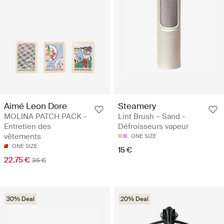
Aimé Leon Dore
Steamery
MOLINA PATCH PACK -
Lint Brush – Sand -
Entretien des
Défroisseurs vapeur
vêtements
ONE SIZE
ONE SIZE
15 €
22.75 €
35 €
30% Deal
20% Deal