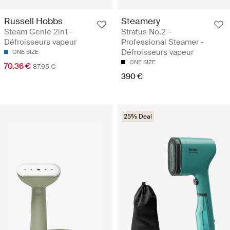
Russell Hobbs
Steamery
Steam Genie 2in1 -
Stratus No.2 –
Défroisseurs vapeur
Professional Steamer -
Défroisseurs vapeur
ONE SIZE
ONE SIZE
70.36 €
87.95 €
390 €
25% Deal