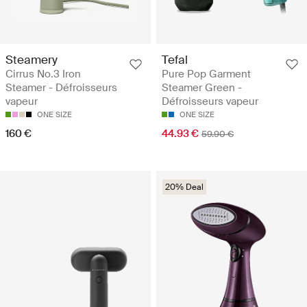
Steamery
Tefal
Cirrus No.3 Iron
Pure Pop Garment
Steamer - Défroisseurs
Steamer Green -
vapeur
Défroisseurs vapeur
ONE SIZE
ONE SIZE
160 €
44.93 €
59.90 €
20% Deal