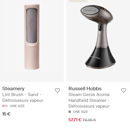
Steamery
Russell Hobbs
Lint Brush – Sand -
Steam Genie Aroma
Défroisseurs vapeur
Handheld Steamer -
Défroisseurs vapeur
ONE SIZE
ONE SIZE
15 €
57.71 €
76.95 €