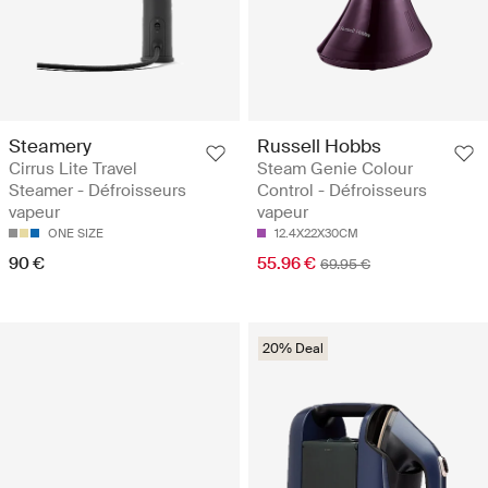
Steamery
Russell Hobbs
Cirrus Lite Travel
Steam Genie Colour
Steamer - Défroisseurs
Control - Défroisseurs
vapeur
vapeur
ONE SIZE
12.4X22X30CM
90 €
55.96 €
69.95 €
20% Deal