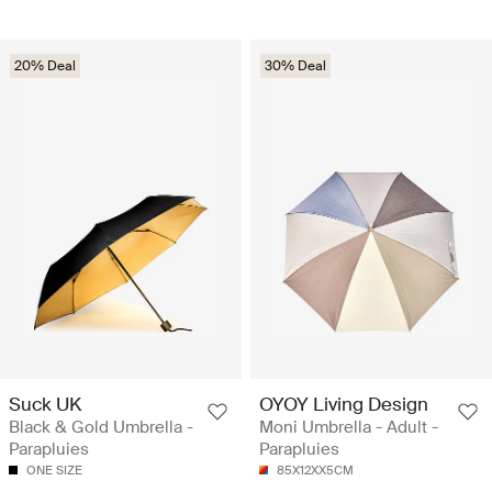
20% Deal
30% Deal
Suck UK
OYOY Living Design
Black & Gold Umbrella -
Moni Umbrella - Adult -
Parapluies
Parapluies
ONE SIZE
85X12XX5CM