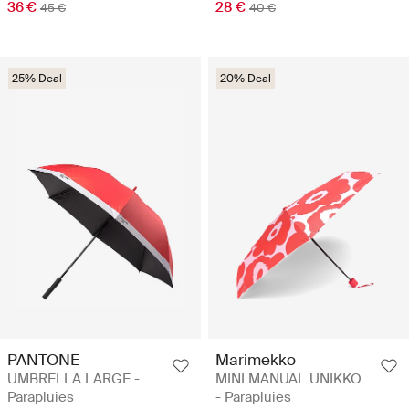
36 €
28 €
45 €
40 €
25% Deal
20% Deal
PANTONE
Marimekko
UMBRELLA LARGE -
MINI MANUAL UNIKKO
Parapluies
- Parapluies