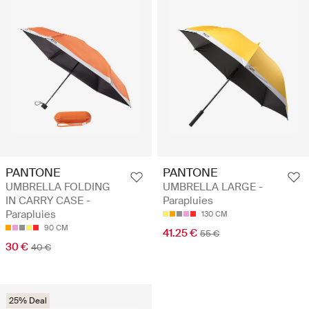
PANTONE
PANTONE
UMBRELLA FOLDING
UMBRELLA LARGE -
IN CARRY CASE -
Parapluies
Parapluies
130 CM
90 CM
41.25 €
55 €
30 €
40 €
25% Deal