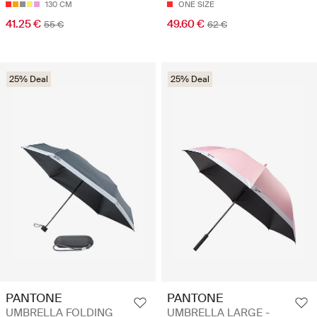
130 CM
ONE SIZE
41.25 €
49.60 €
55 €
62 €
25% Deal
25% Deal
PANTONE
PANTONE
UMBRELLA FOLDING
UMBRELLA LARGE -