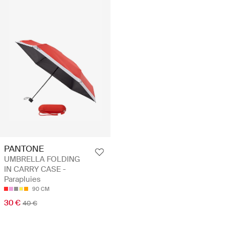
PANTONE
UMBRELLA FOLDING
IN CARRY CASE -
Parapluies
90 CM
30 €
40 €