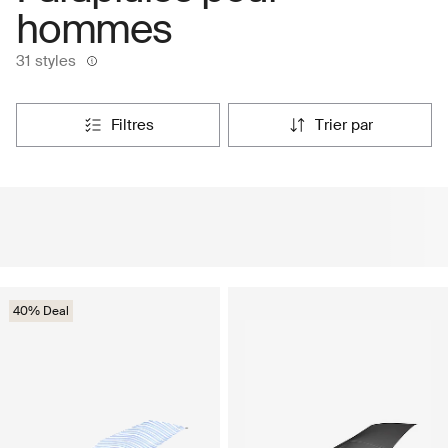
hommes
31 styles
filtres
trier par
40% Deal