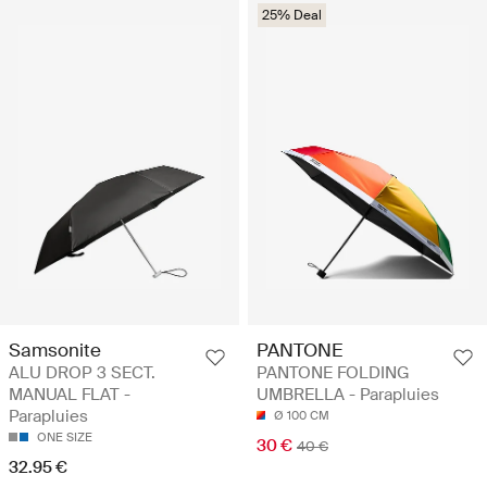
25% Deal
Samsonite
PANTONE
ALU DROP 3 SECT.
PANTONE FOLDING
MANUAL FLAT -
UMBRELLA - Parapluies
Parapluies
Ø 100 CM
ONE SIZE
30 €
40 €
32.95 €