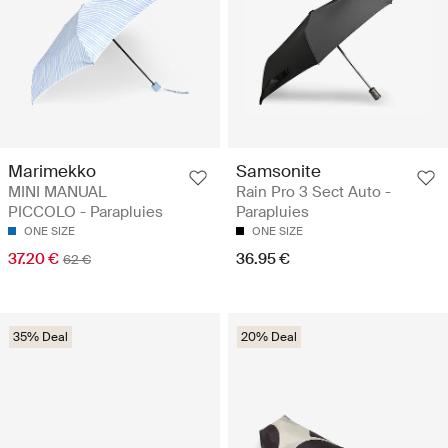
Marimekko
Samsonite
MINI MANUAL
Rain Pro 3 Sect Auto -
PICCOLO - Parapluies
Parapluies
ONE SIZE
ONE SIZE
37.20 €
36.95 €
62 €
35% Deal
20% Deal