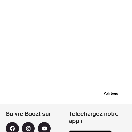
Voir tous
Suivre Boozt sur
Téléchargez notre
appli