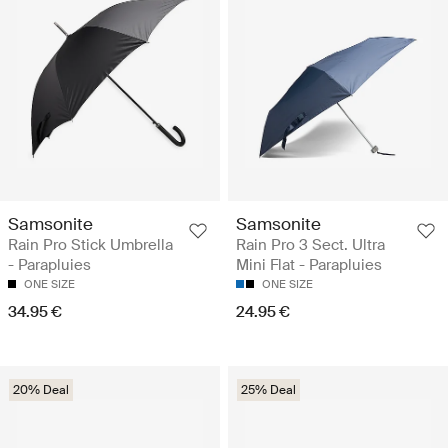
Samsonite
Samsonite
Rain Pro Stick Umbrella
Rain Pro 3 Sect. Ultra
- Parapluies
Mini Flat - Parapluies
ONE SIZE
ONE SIZE
34.95 €
24.95 €
20% Deal
25% Deal