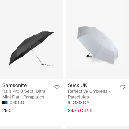
Samsonite
Suck UK
Rain Pro 3 Sect. Ultra
Reflective Umbrella -
Mini Flat - Parapluies
Parapluies
ONE SIZE
25X5X5CM
29 €
33.75 €
45 €