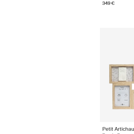
349 €
Petit Artichau