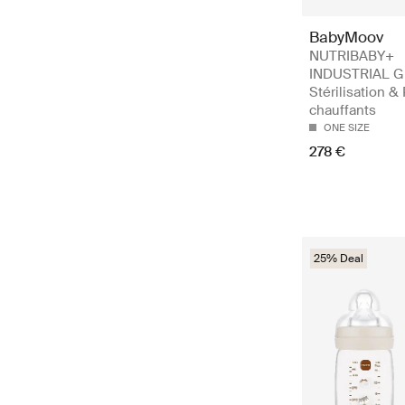
BabyMoov
NUTRIBABY+
INDUSTRIAL G
Stérilisation &
chauffants
ONE SIZE
278 €
25% Deal