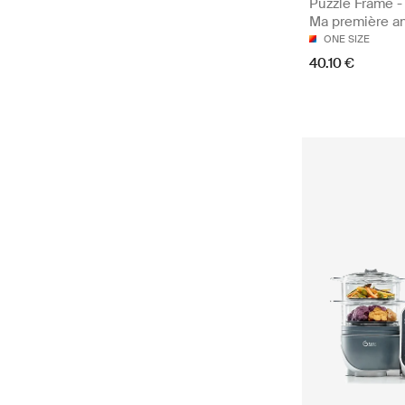
Puzzle Frame - 
Ma première a
ONE SIZE
40.10 €