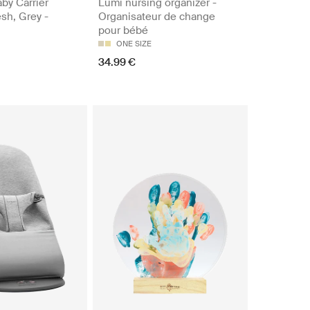
by Carrier
Lumi nursing organizer -
sh, Grey -
Organisateur de change
pour bébé
ONE SIZE
34.99 €