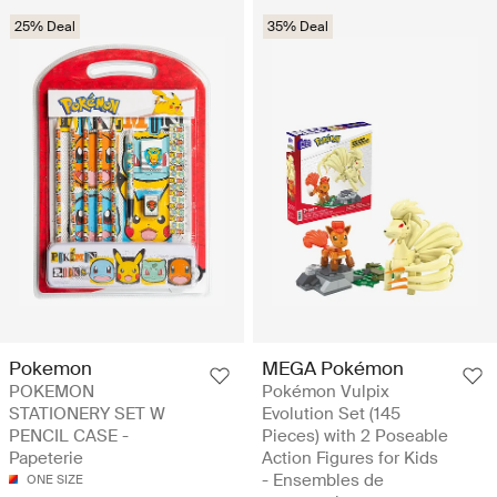
25% Deal
35% Deal
Pokemon
MEGA Pokémon
POKEMON
Pokémon Vulpix
STATIONERY SET W
Evolution Set (145
PENCIL CASE -
Pieces) with 2 Poseable
Papeterie
Action Figures for Kids
- Ensembles de
ONE SIZE