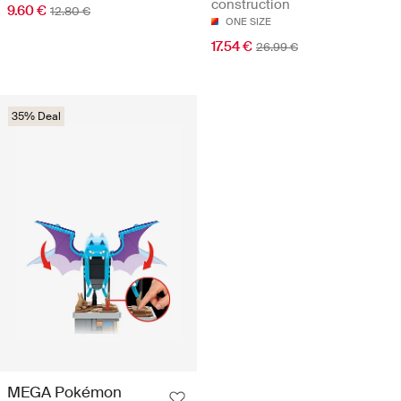
construction
9.60 €
12.80 €
ONE SIZE
17.54 €
26.99 €
35% Deal
MEGA Pokémon