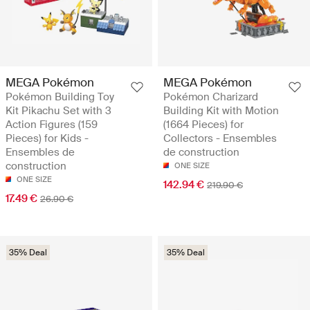
MEGA Pokémon
MEGA Pokémon
Pokémon Building Toy
Pokémon Charizard
Kit Pikachu Set with 3
Building Kit with Motion
Action Figures (159
(1664 Pieces) for
Pieces) for Kids -
Collectors - Ensembles
Ensembles de
de construction
construction
ONE SIZE
ONE SIZE
142.94 €
219.90 €
17.49 €
26.90 €
35% Deal
35% Deal