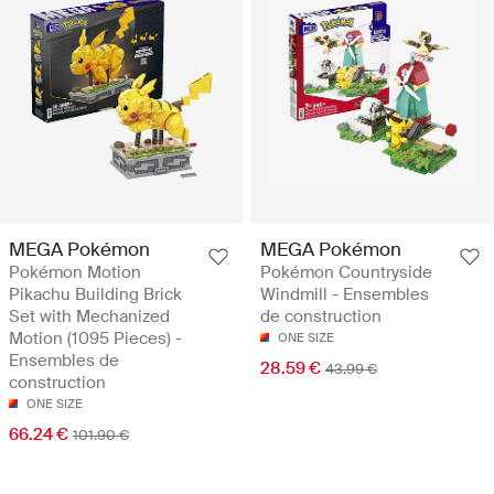
MEGA Pokémon
MEGA Pokémon
Pokémon Motion
Pokémon Countryside
Pikachu Building Brick
Windmill - Ensembles
Set with Mechanized
de construction
Motion (1095 Pieces) -
ONE SIZE
Ensembles de
28.59 €
43.99 €
construction
ONE SIZE
66.24 €
101.90 €