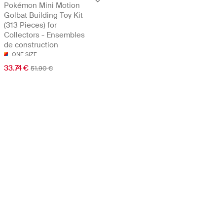
Pokémon Mini Motion
Golbat Building Toy Kit
(313 Pieces) for
Collectors - Ensembles
de construction
ONE SIZE
33.74 €
51.90 €