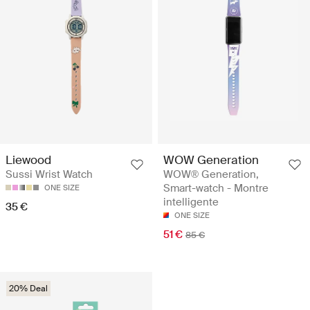
WOW Generation
Liewood
WOW® Generation,
Sussi Wrist Watch
Smart-watch - Montre
ONE SIZE
intelligente
35 €
ONE SIZE
51 €
85 €
20% Deal