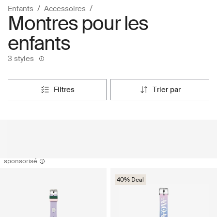
Enfants
Accessoires
Montres pour les
enfants
3 styles
filtres
trier par
sponsorisé
40% Deal