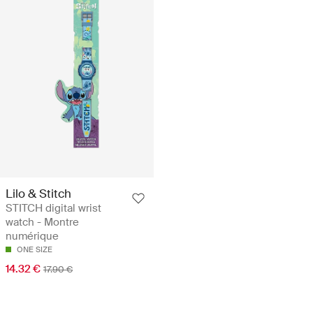
Lilo & Stitch
STITCH digital wrist
watch - Montre
numérique
ONE SIZE
14.32 €
17.90 €