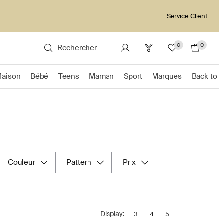
Service Client
0
0
Rechercher
Maison
Bébé
Teens
Maman
Sport
Marques
Back to
couleur
pattern
prix
Display:
3
4
5