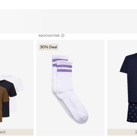
sponsorisé
30% Deal
ack