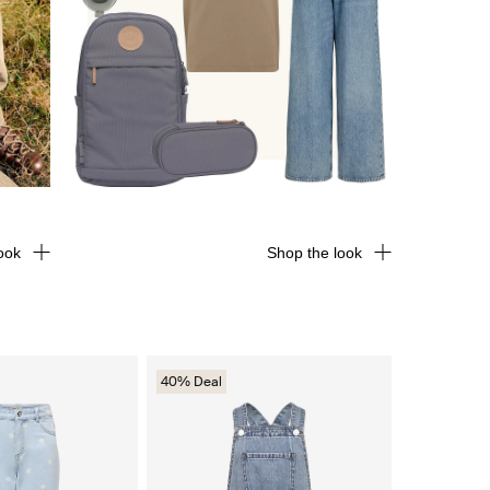
ook
Shop the look
40% Deal