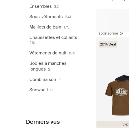
Ensembles
32
Sous-vêtements
241
Maillots de bain
175
sponsorisé
Chaussettes et collants
261
20% Deal
Vêtements de nuit
134
Bodies à manches
longues
2
Combinaison
4
Snowsuit
3
Derniers vus
3-p