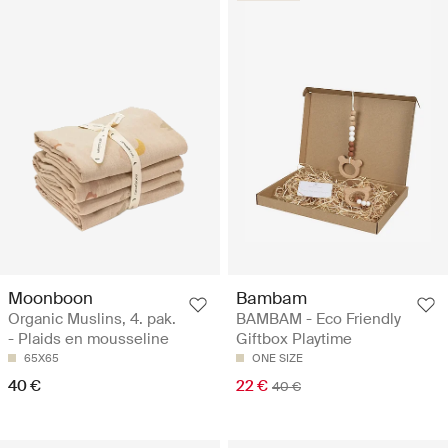
Moonboon
Bambam
Organic Muslins, 4. pak.
BAMBAM - Eco Friendly
- Plaids en mousseline
Giftbox Playtime
65X65
ONE SIZE
40 €
22 €
40 €