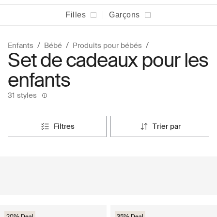
Filles
Garçons
Enfants
Bébé
Produits pour bébés
Set de cadeaux pour les
enfants
31 styles
filtres
trier par
20% Deal
35% Deal