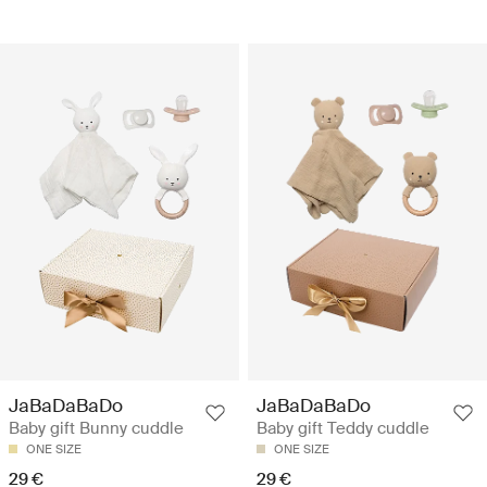
JaBaDaBaDo
JaBaDaBaDo
Baby gift Bunny cuddle
Baby gift Teddy cuddle
ONE SIZE
ONE SIZE
29 €
29 €