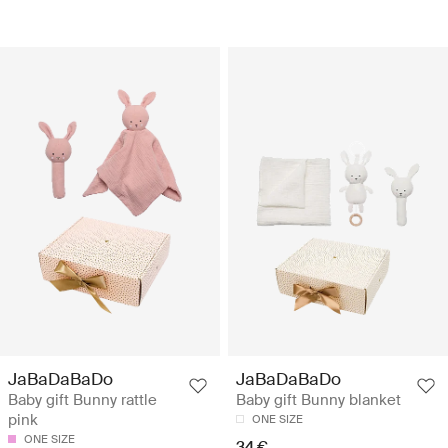
JaBaDaBaDo
JaBaDaBaDo
Baby gift Bunny rattle
Baby gift Bunny blanket
pink
ONE SIZE
ONE SIZE
34 €