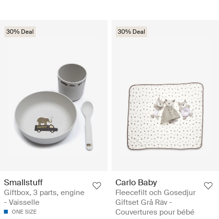
30% Deal
30% Deal
Smallstuff
Carlo Baby
Giftbox, 3 parts, engine
Fleecefilt och Gosedjur
- Vaisselle
Giftset Grå Räv -
Couvertures pour bébé
ONE SIZE