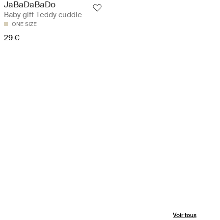
JaBaDaBaDo
Baby gift Teddy cuddle
ONE SIZE
29 €
Voir tous