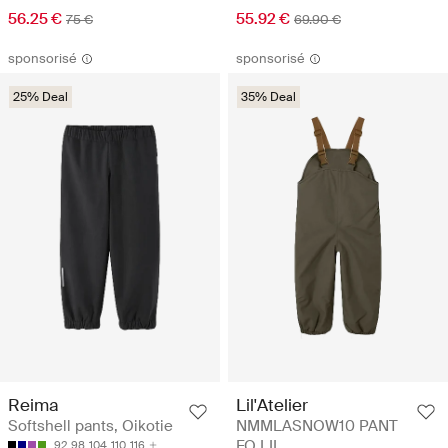
56.25 €
55.92 €
75 €
69.90 €
sponsorisé
sponsorisé
25% Deal
35% Deal
Reima
Lil'Atelier
Softshell pants, Oikotie
NMMLASNOW10 PANT
FO LIL
92
98
104
110
116