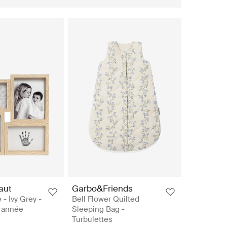
haut
Garbo&Friends
- Ivy Grey -
Bell Flower Quilted
 année
Sleeping Bag -
Turbulettes