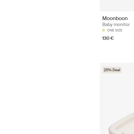
Moonboon
Baby monitor
ONE SIZE
130 €
25% Deal