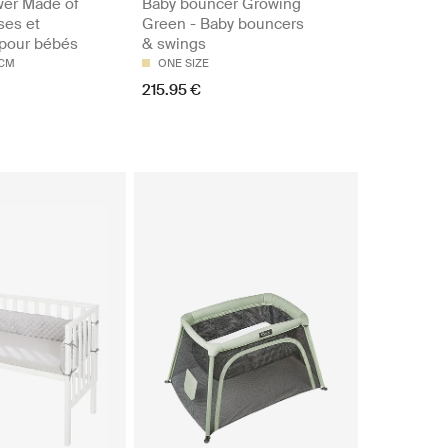
wer Made of
Baby bouncer Growing
ses et
Green - Baby bouncers
 pour bébés
& swings
5CM
ONE SIZE
215.95 €