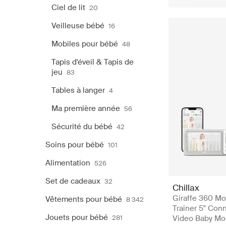
Ciel de lit
20
Veilleuse bébé
16
Mobiles pour bébé
48
Tapis d'éveil & Tapis de
jeu
83
Tables à langer
4
Ma première année
56
Sécurité du bébé
42
Soins pour bébé
101
Alimentation
526
Set de cadeaux
32
Chillax
Giraffe 360 M
Vêtements pour bébé
8 342
Trainer 5" Con
Jouets pour bébé
281
Video Baby Mo