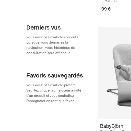
ONE SIZE
199 €
Derniers vus
Vous avez pas d'articles récents.
Lorsque vous démarrez la
navigation, votre historique de
consultation sera affiché ici.
Favoris sauvegardés
Vous avez pas d'article préféré.
Veuillez cliquer sur le cœur à côté
d'un produit si vous souhaitez
l'enregistrer en tant que favori.
BabyBjörn