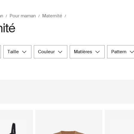
an
Pour maman
Maternité
ité
taille
couleur
matières
pattern