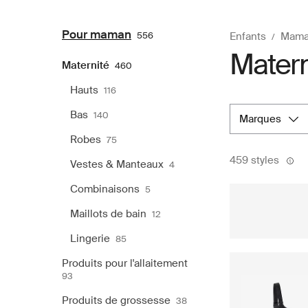
Pour maman
556
Enfants
Mam
Matern
Maternité
460
Hauts
116
Bas
140
marques
Robes
75
459 styles
Vestes & Manteaux
4
Combinaisons
5
Maillots de bain
12
Lingerie
85
Produits pour l'allaitement
93
Produits de grossesse
38