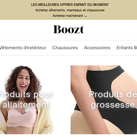
LES MEILLEURES OFFRES ENFANT DU MOMENT
Achetez vêtements, manteaux et chaussures
Achetez maintenant →
Vêtements d'extérieur
Chaussures
Accessoires
Enfants 
roduits pour
Produits d
l'allaitement
grossesse