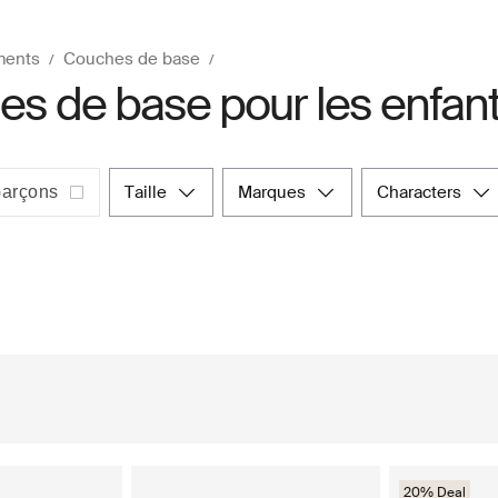
ments
Couches de base
s de base pour les enfan
taille
marques
characters
arçons
20% Deal