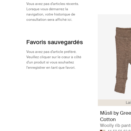
Vous avez pas d'articles récents.
Lorsque vous démarrez la
navigation, votre historique de
consultation sera affiché ici.
Favoris sauvegardés
Vous avez pas d'article préféré.
Veuillez cliquer sur le cœur à côté
d'un produit si vous souhaitez
l'enregistrer en tant que favori.
La
Müsli by Gre
Cotton
Woolly rib pant