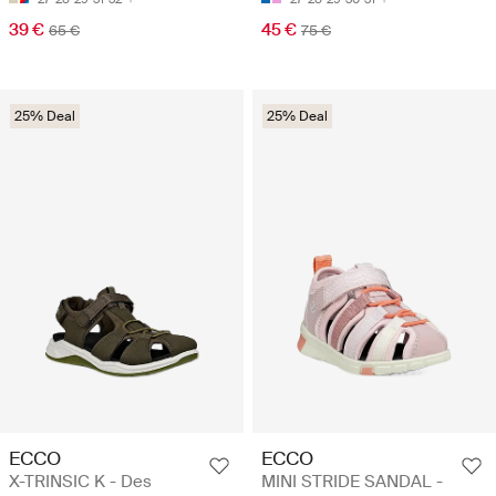
39 €
45 €
65 €
75 €
25% Deal
25% Deal
ECCO
ECCO
X-TRINSIC K - Des
MINI STRIDE SANDAL -