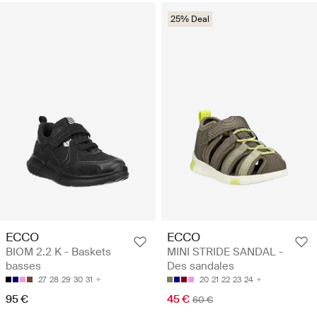
25% Deal
ECCO
ECCO
BIOM 2.2 K - Baskets
MINI STRIDE SANDAL -
basses
Des sandales
27
28
29
30
31
20
21
22
23
24
95 €
45 €
60 €