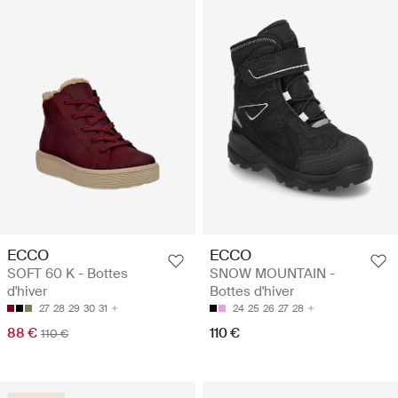
ECCO
ECCO
SOFT 60 K - Bottes
SNOW MOUNTAIN -
d'hiver
Bottes d'hiver
27
28
29
30
31
24
25
26
27
28
88 €
110 €
110 €