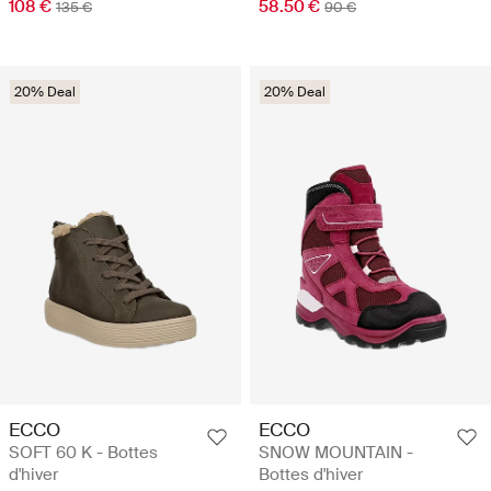
108 €
58.50 €
135 €
90 €
20% Deal
20% Deal
ECCO
ECCO
SOFT 60 K - Bottes
SNOW MOUNTAIN -
d'hiver
Bottes d'hiver