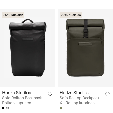
20% Nuolaida
20% Nuolaida
Horizn Studios
Horizn Studios
Sofo Rolltop Backpack -
Sofo Rolltop Backpack
Rolltop kuprinės
X - Rolltop kuprinės
58
47