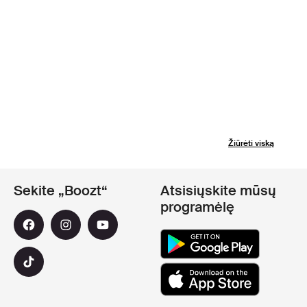
Žiūrėti viską
Sekite „Boozt“
Atsisiųskite mūsų
programėlę