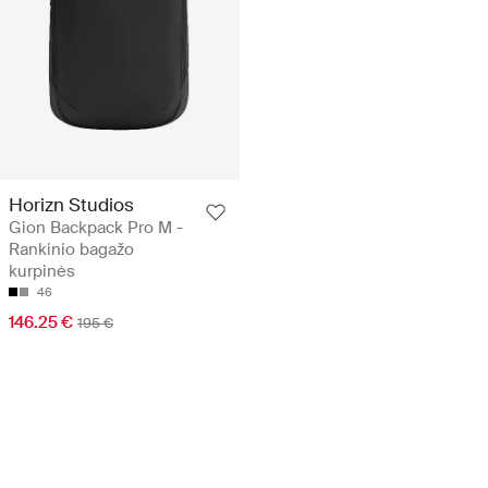
Horizn Studios
Gion Backpack Pro M -
Rankinio bagažo
kurpinės
46
146.25 €
195 €